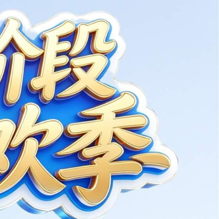
QQ客服
咨询热
线
|
联系我们
：网沃科技