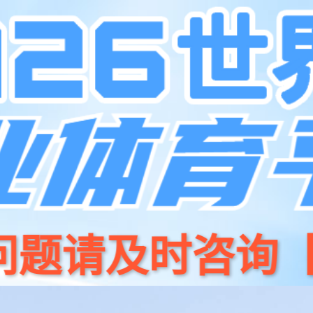
ncity万象城
站！
务项目
成功案例
新闻资讯
员工
入我们
暂无任何新增信息